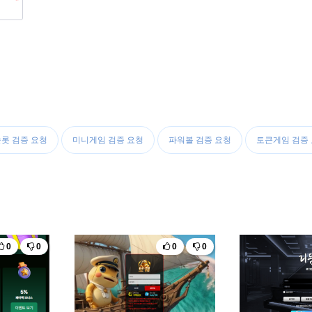
롯 검증 요청
미니게임 검증 요청
파워볼 검증 요청
토큰게임 검증
0
0
0
0