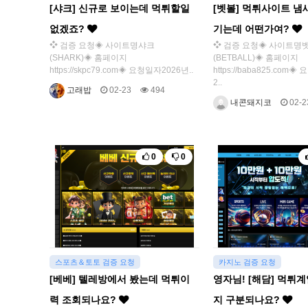
[샤크] 신규로 보이는데 먹튀할일
[벳볼] 먹튀사이트 냄
없겠죠?
기는데 어떤가여?
❖ 검증 요청◈ 사이트명샤크
❖ 검증 요청◈ 사이트명
(SHARK)◈ 홈페이지
(BETBALL)◈ 홈페이지
https://skpc79.com◈ 요청일자2026년..
https://baba825.com
2..
고래밥
02-23
494
내콘돼지코
02-2
0
0
스포츠＆토토 검증 요청
카지노 검증 요청
[베베] 텔레방에서 봤는데 먹튀이
영자님! [해담] 먹튀
력 조회되나요?
지 구분되나요?