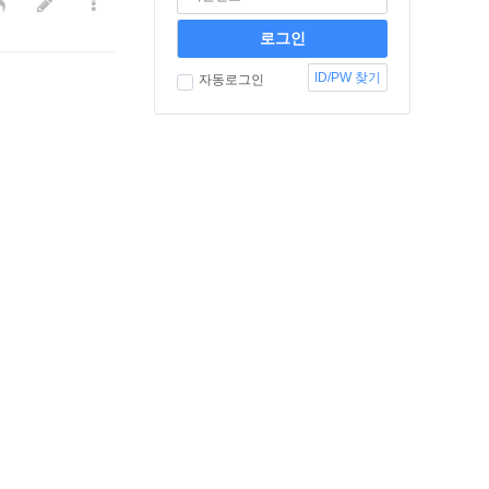
ID/PW 찾기
자동로그인