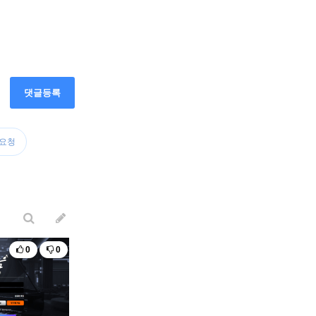
댓글등록
 요청
0
0