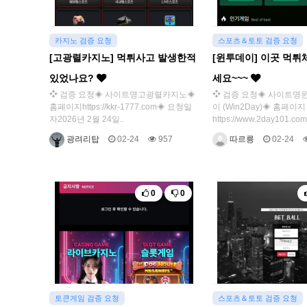
카지노 검증 요청
스포츠＆토토 검증 요청
[고광렬카지노] 먹튀사고 발생한적
[윈투데이] 이곳 먹튀
있었나요?
세요~~~
❖ 검증 요청◈ 사이트명고광렬카지노◈
❖ 검증 요청◈ 사이트명
홈페이지https://kkr-1777.com◈ 요청일
이 (Win2Day)◈ 홈페이지
자2026년 2월 24일..
https://www.2day101.com
광려리탑
02-24
957
따르릉
02-24
0
0
토큰게임 검증 요청
스포츠＆토토 검증 요청