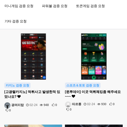
미니게임 검증 요청
파워볼 검증 요청
토큰게임 검증 요청
기타 검증 요청
카지노 검증 요청
스포츠＆토토 검증 요청
[고광렬카지노] 먹튀사고 발생한적 있
[윈투데이] 이곳 먹튀체킹좀 해주세요
~~~
었나요?
따르릉
02-24
930
0
광려리탑
02-24
948
0
0
0