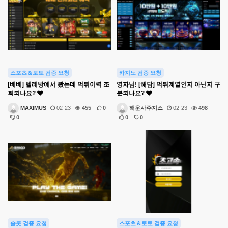
스포츠＆토토 검증 요청
카지노 검증 요청
[베베] 텔레방에서 봤는데 먹튀이력 조
영자님! [해담] 먹튀계열인지 아닌지 구
회되나요?
분되나요?
MAXIMUS
02-23
455
0
해운사주지스
02-23
498
0
0
0
슬롯 검증 요청
스포츠＆토토 검증 요청