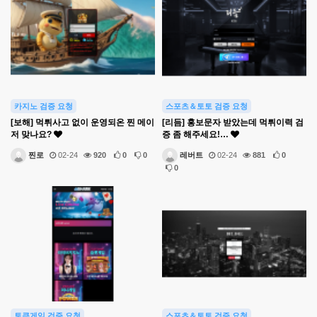
카지노 검증 요청
스포츠＆토토 검증 요청
[보해] 먹튀사고 없이 운영되온 찐 메이
[리듬] 홍보문자 받았는데 먹튀이력 검
저 맞나요?
증 좀 해주세요!…
찐로
02-24
920
0
0
레버트
02-24
881
0
0
토큰게임 검증 요청
스포츠＆토토 검증 요청