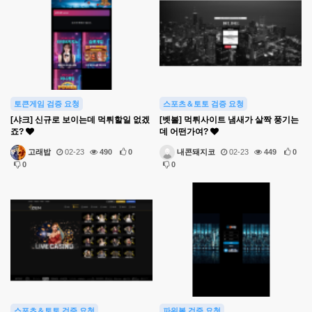
토큰게임 검증 요청
스포츠＆토토 검증 요청
[샤크] 신규로 보이는데 먹튀할일 없겠
[벳볼] 먹튀사이트 냄새가 살짝 풍기는
죠?
데 어떤가여?
고래밥
02-23
490
0
내콘돼지코
02-23
449
0
0
0
스포츠＆토토 검증 요청
파워볼 검증 요청