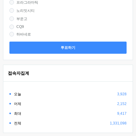
프라그라마틱
노리밋시티
부운고
CQ9
하바네로
투표하기
접속자집계
오늘
3,928
어제
2,152
최대
9,417
전체
1,331,098