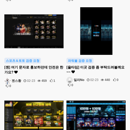
스포츠＆토토 검증 요청
파워볼 검증 요청
[젠] 여기 문자로 홍보하던데 안전은 한
[올타임] 이곳 검증 좀 부탁드려볼께요
~~
가요?
밀라No
02-23
440
0
젠스황
02-23
459
1
0
0