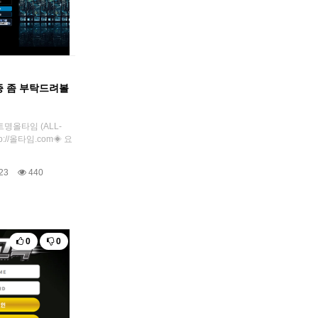
증 좀 부탁드려볼
명올타임 (ALL-
p://올타임.com◈ 요
23
440
0
0