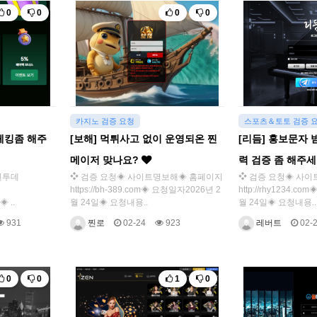
0
0
0
0
카지노 검증 요청
스포츠＆토토 검증 
체킹좀 해주
[보해] 먹튀사고 없이 운영되온 찐
[리듬] 홍보문자
메이저 맞나요?
력 검증 좀 해주세
윈투데
❖ 검증 요청◈ 사이트명보해◈ 홈페이지
❖ 검증 요청◈ 사
https://bh-389.com◈ 요청일자2026년 2
http://rhy1234.c
◈ ..
월 24일◈ 요청내용..
월 24일◈ 요청내용..
931
찐로
02-24
923
레버트
02-
0
0
1
0