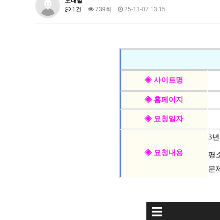
오대발
1건
739회
25-11-07 13:15
◈ 사이트명
◈ 홈페이지
◈ 요청일자
3
◈ 요청내용
평
문