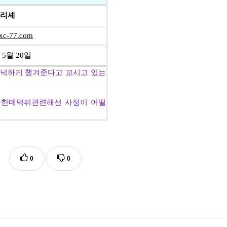
리셰
/cxc-77.com
년
5
월
20
일
넉넉하게 챙겨준다고 꼬시고 있는
끔한데
먹튀관련해선 사정이 어떨
0
0