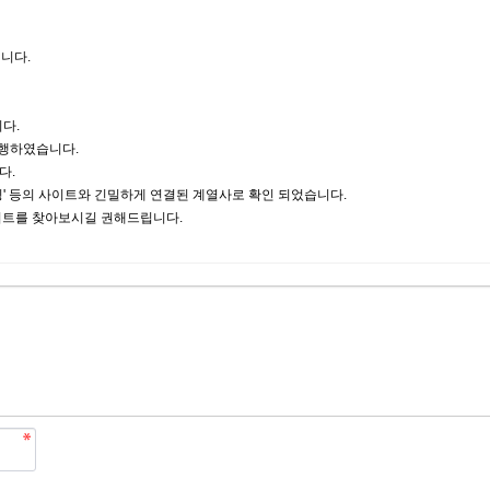
니다.
다.
진행하였습니다.
다.
, '핑' 등의 사이트와 긴밀하게 연결된 계열사로 확인 되었습니다.
사이트를 찾아보시길 권해드립니다.