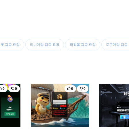
롯 검증 요청
미니게임 검증 요청
파워볼 검증 요청
토큰게임 검증
0
0
0
0