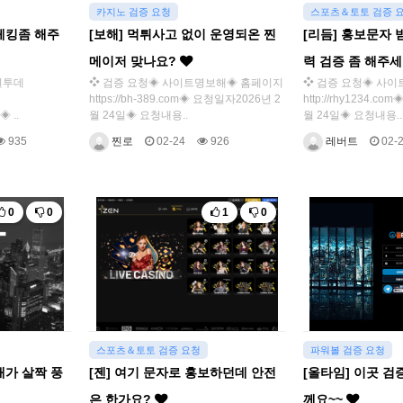
카지노 검증 요청
스포츠＆토토 검증 
체킹좀 해주
[보해] 먹튀사고 없이 운영되온 찐
[리듬] 홍보문자
메이저 맞나요?
력 검증 좀 해주세
윈투데
❖ 검증 요청◈ 사이트명보해◈ 홈페이지
❖ 검증 요청◈ 사
https://bh-389.com◈ 요청일자2026년 2
http://rhy1234.c
◈ ..
월 24일◈ 요청내용..
월 24일◈ 요청내용..
935
찐로
02-24
926
레버트
02-
0
0
1
0
스포츠＆토토 검증 요청
파워볼 검증 요청
새가 살짝 풍
[젠] 여기 문자로 홍보하던데 안전
[올타임] 이곳 검
은 한가요?
께요~~