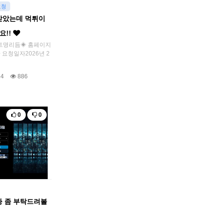
요청
 받았는데 먹튀이
요!!
이트명리듬◈ 홈페이지
om◈ 요청일자2026년 2
24
886
0
0
증 좀 부탁드려볼