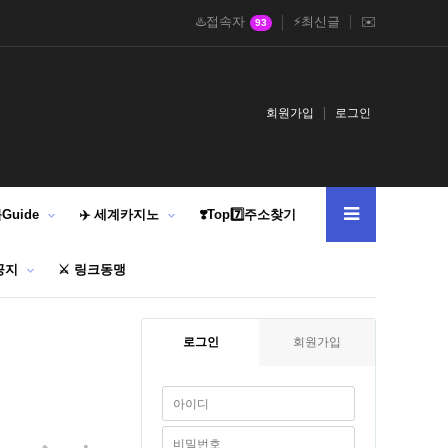
♨️접속자
⚡️최신글
✉️
93
회원가입
로그인
Guide
✈️ 세계카지노
❣️Top7️⃣주소찾기
 공지
⚔️ 링크동맹
로그인
회원가입