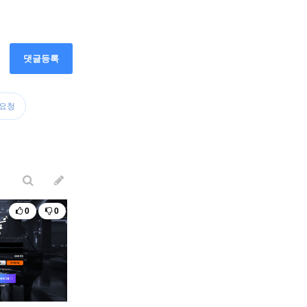
댓글등록
 요청
0
0