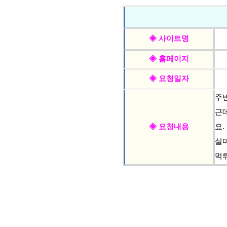
◈ 사이트명
◈ 홈페이지
◈ 요청일자
주
근
◈ 요청내용
요.
설
먹