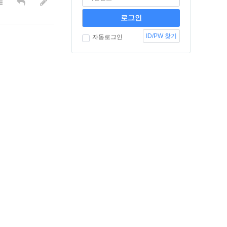
ID/PW 찾기
자동로그인