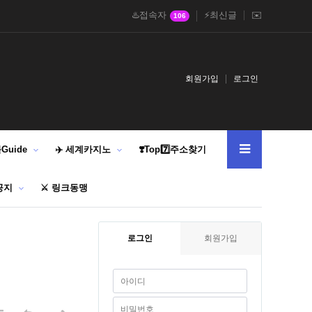
♨️접속자
⚡️최신글
✉️
106
회원가입
로그인
Guide
✈️ 세계카지노
❣️Top7️⃣주소찾기
 공지
⚔️ 링크동맹
로그인
회원가입