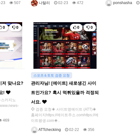
-23
507
나탈리
02-23
472
ponshasha
0
0
0
0
스포츠＆토토 검증 요청
이저 맞나요?
관리자님! [에이트] 새로생긴 사이
요!
트인가요? 혹시 먹튀있을까 걱정되
뉴스카지노
서요.
www.news-
❖ 검증 요청◈ 사이트명에이트 (ATT)◈
홈페이지https://에이트주소.comhttps://에
469
이트평생.com◈..
ATTcheckiing
02-22
356