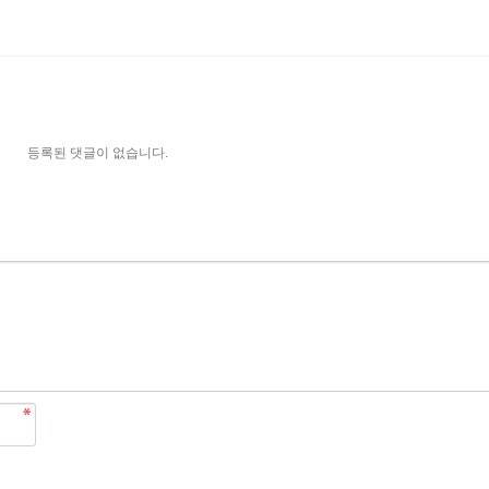
등록된 댓글이 없습니다.