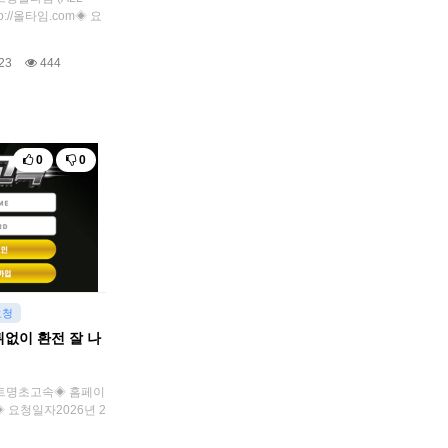
p://올타임.com◈ 요
23
444
0
0
요청
튀없이 환전 잘 나
이트명초고속◈ 홈페이
com◈ 요청일자2026년 2