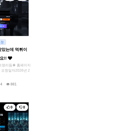
요청
 받았는데 먹튀이
요!!
이트명리듬◈ 홈페이지
om◈ 요청일자2026년 2
24
881
0
0