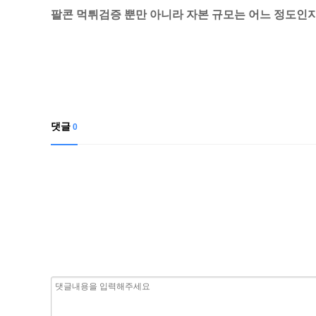
팔콘 먹튀검증 뿐만 아니라 자본 규모는 어느 정도인
댓글
0