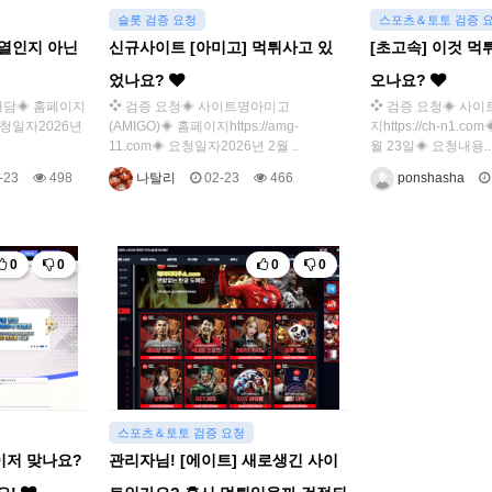
슬롯 검증 요청
스포츠＆토토 검증 
계열인지 아닌
신규사이트 [아미고] 먹튀사고 있
[초고속] 이것 먹
었나요?
오나요?
해담◈ 홈페이지
❖ 검증 요청◈ 사이트명아미고
❖ 검증 요청◈ 사
◈ 요청일자2026년
(AMIGO)◈ 홈페이지https://amg-
지https://ch-n1.
11.com◈ 요청일자2026년 2월 ..
월 23일◈ 요청내용..
-23
498
나탈리
02-23
466
ponshasha
0
0
0
0
스포츠＆토토 검증 요청
이저 맞나요?
관리자님! [에이트] 새로생긴 사이