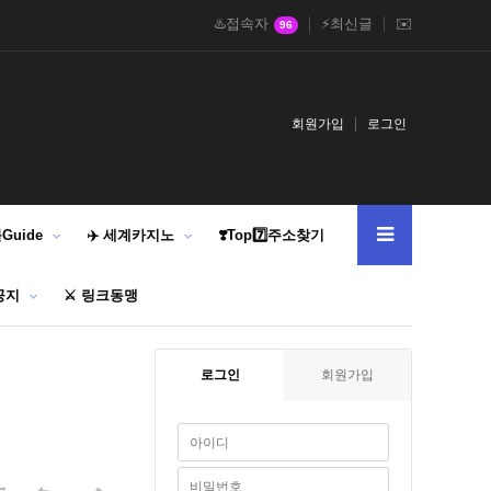
♨️접속자
⚡️최신글
✉️
96
회원가입
로그인
Guide
✈️ 세계카지노
❣️Top7️⃣주소찾기
 공지
⚔️ 링크동맹
로그인
회원가입