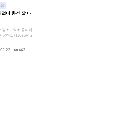
요청
튀없이 환전 잘 나
이트명초고속◈ 홈페이
com◈ 요청일자2026년 2
02-23
463