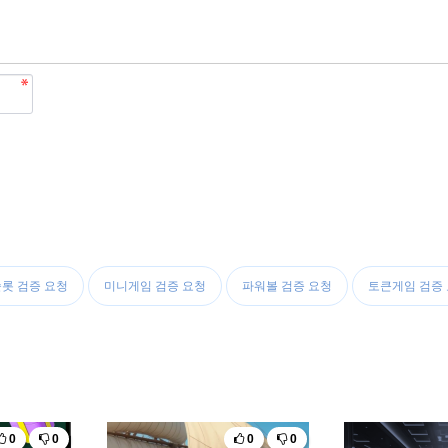
롯 검증 요청
미니게임 검증 요청
파워볼 검증 요청
토큰게임 검증
0
0
0
0