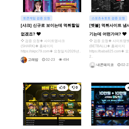
토큰게임 검증 요청
스포츠＆토토 검증 요청
[샤크] 신규로 보이는데 먹튀할일
[벳볼] 먹튀사이트 냄
없겠죠?
기는데 어떤가여?
❖ 검증 요청◈ 사이트명샤크
❖ 검증 요청◈ 사이트명
(SHARK)◈ 홈페이지
(BETBALL)◈ 홈페이지
https://skpc79.com◈ 요청일자2026년..
https://baba825.com
2..
고래밥
02-23
494
내콘돼지코
02-2
0
0