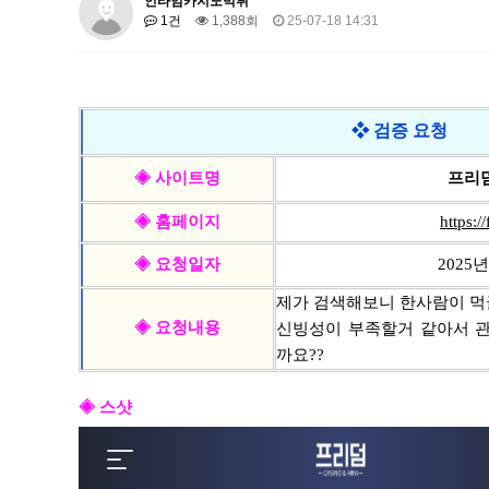
인타임카지노먹튀
1건
1,388회
25-07-18 14:31
❖
검증 요청
◈ 사이트명
프리
◈ 홈페이지
https:/
◈ 요청일자
2025
년
제가 검색해보니 한사람이 먹
◈ 요청내용
신빙성이 부족할거 같아서 
까요
??
◈ 스샷