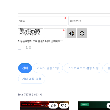
자동등록방지 숫자를 순서대로 입력하세요.
비밀글
전체
카지노 검증 요청
스포츠＆토토 검증 요청
슬
기타 검증 요청
Total 787건
1 페이지
0
0