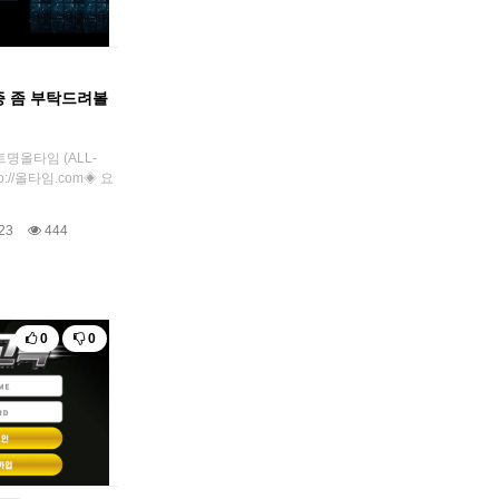
증 좀 부탁드려볼
명올타임 (ALL-
p://올타임.com◈ 요
23
444
0
0