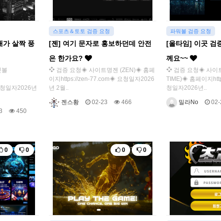
스포츠＆토토 검증 요청
파워볼 검증 요청
새가 살짝 풍
[젠] 여기 문자로 홍보하던데 안전
[올타임] 이곳 검
은 한가요?
께요~~
벳볼
❖ 검증 요청◈ 사이트명젠 (ZEN)◈ 홈페
❖ 검증 요청◈ 사이트
이지https://zen-77.com◈ 요청일자2026
TIME)◈ 홈페이지htt
◈ 요청일자2026년
년 2월..
청일자2026년..
젠스황
02-23
466
밀라No
02-
3
450
0
0
0
0