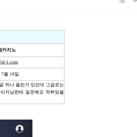
덤카지노
/frd-1.com
7
월
18
일
글 하나 올린거 있던데 그걸로는
관리자님한테 질문해요 먹튀맞을