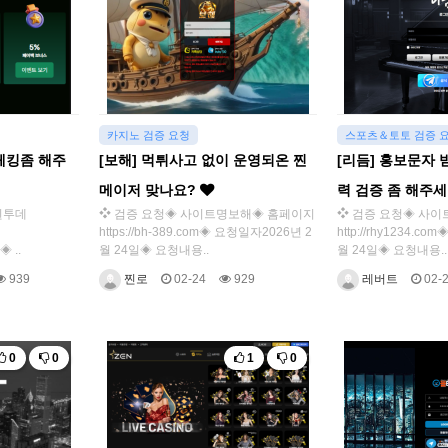
카지노 검증 요청
스포츠＆토토 검증 
체킹좀 해주
[보해] 먹튀사고 없이 운영되온 찐
[리듬] 홍보문자
메이저 맞나요?
력 검증 좀 해주세
윈투데
❖ 검증 요청◈ 사이트명보해◈ 홈페이지
❖ 검증 요청◈ 사
https://bh-389.com◈ 요청일자2026년 2
http://rhy1234.c
◈ ..
월 24일◈ 요청내용..
월 24일◈ 요청내용..
939
찐로
02-24
929
레버트
02-
0
0
1
0