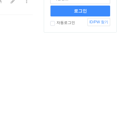
ID/PW 찾기
자동로그인