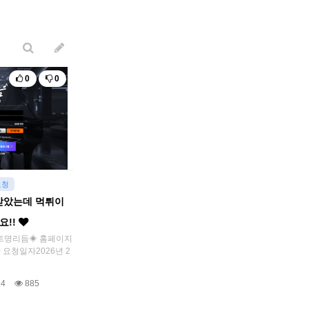
0
0
요청
 받았는데 먹튀이
요!!
이트명리듬◈ 홈페이지
om◈ 요청일자2026년 2
24
885