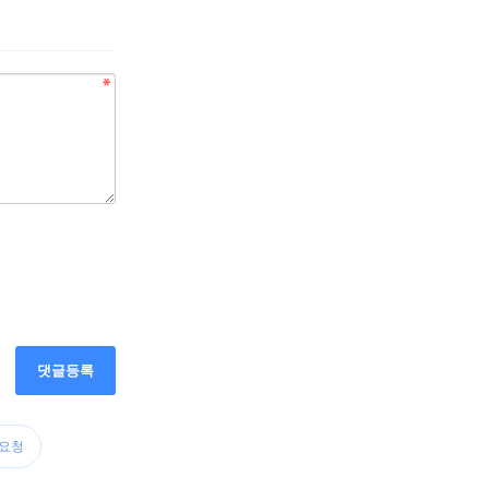
댓글등록
 요청