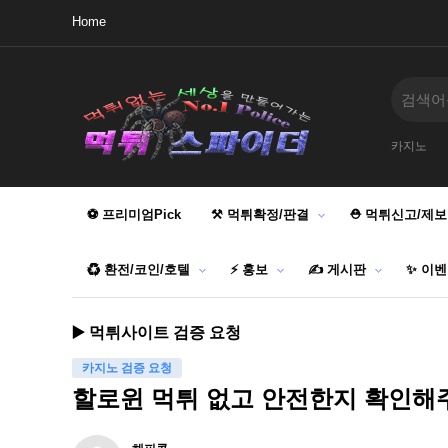
Home
카지노
⚽️ 프리미엄Pick
⚒️ 먹튀확정/판결
⛑️ 먹튀신고/제보
하위분류
♻️ 환전/코인/호텔
⚡️ 홍보
✍️ 게시판
✨ 이
▶️ 먹튀사이트 검증 요청
카지노 검증 요청
할로윈 먹튀 없고 안전한지 확인해