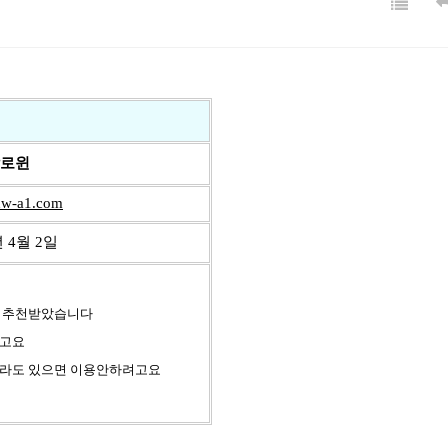
로윈
/hw-a1.com
년
4
월
2
일
를 추천받았습니다
라고요
개라도 있으면 이용안하려고요