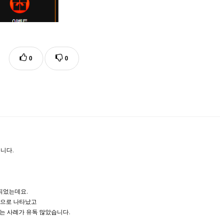
0
0
니다.
되었는데요.
것으로 나타났고
는 사례가 유독 많았습니다.