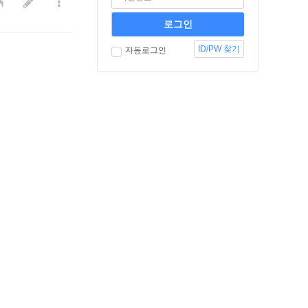
ID/PW 찾기
자동로그인