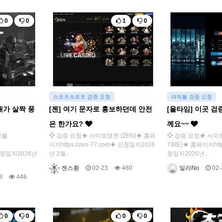
0
0
1
0
스포츠＆토토 검증 요청
파워볼 검증 요청
새가 살짝 풍
[젠] 여기 문자로 홍보하던데 안전
[올타임] 이곳 검
은 한가요?
께요~~
벳볼
❖ 검증 요청◈ 사이트명젠 (ZEN)◈ 홈페
❖ 검증 요청◈ 사이트
이지https://zen-77.com◈ 요청일자2026
TIME)◈ 홈페이지htt
◈ 요청일자2026년
년 2월..
청일자2026년..
젠스황
02-23
460
밀라No
02-
3
446
0
0
0
0