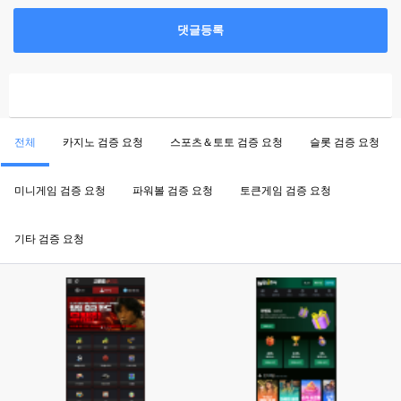
댓글등록
전체
카지노 검증 요청
스포츠＆토토 검증 요청
슬롯 검증 요청
미니게임 검증 요청
파워볼 검증 요청
토큰게임 검증 요청
기타 검증 요청