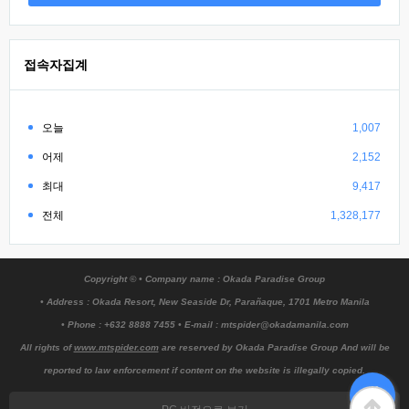
접속자집계
오늘
1,007
어제
2,152
최대
9,417
전체
1,328,177
Copyright © • Company name : Okada Paradise Group
• Address : Okada Resort, New Seaside Dr, Parañaque, 1701 Metro Manila
• Phone : +632 8888 7455 • E-mail : mtspider@okadamanila.com
All rights of
www.mtspider.com
are reserved by Okada Paradise Group And will be
reported to law enforcement if content on the website is illegally copied.