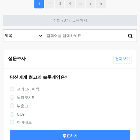
2
3
4
5
1
전체 787건
1 페이지
설문조사
결과보기
당신에게 최고의 슬롯게임은?
프라그라마틱
노리밋시티
부운고
CQ9
하바네로
투표하기