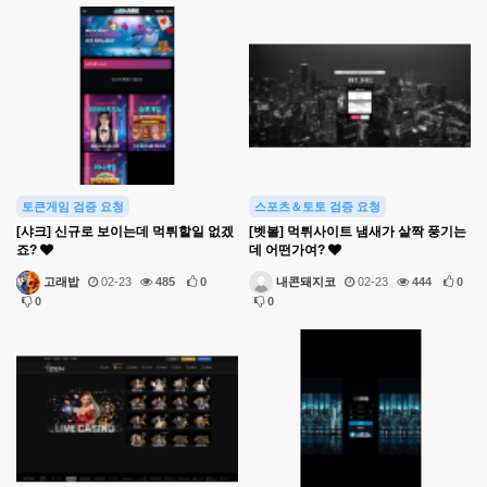
토큰게임 검증 요청
스포츠＆토토 검증 요청
[샤크] 신규로 보이는데 먹튀할일 없겠
[벳볼] 먹튀사이트 냄새가 살짝 풍기는
죠?
데 어떤가여?
고래밥
02-23
485
0
내콘돼지코
02-23
444
0
0
0