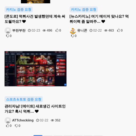
카지노 검증 요청
카지노 검증 요청
[콘도르] 먹튀사건 발생했던데 계속 써
[뉴스카지노] 여기 메이저 맞나요? 먹
도될까요?
튀이력 좀 알려주…
부란부란
02-23
496
0
유니콘
02-22
463
0
0
0
스포츠＆토토 검증 요청
관리자님! [에이트] 새로생긴 사이트인
가요? 혹시 먹튀…
ATTcheckiing
02-22
352
0
0